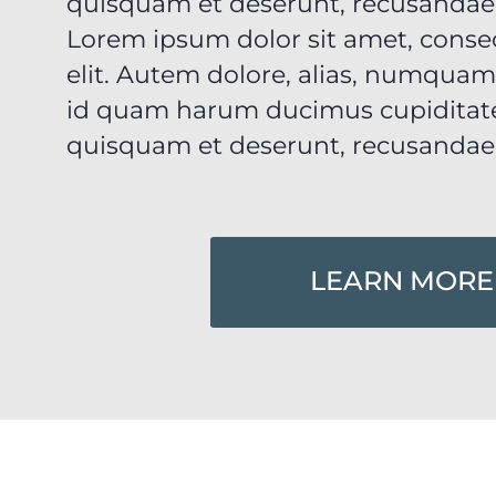
quisquam et deserunt, recusandae
Lorem ipsum dolor sit amet, consec
elit. Autem dolore, alias, numqua
id quam harum ducimus cupiditate
quisquam et deserunt, recusandae
LEARN MORE