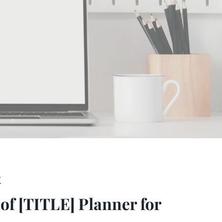
K
of [TITLE] Planner for