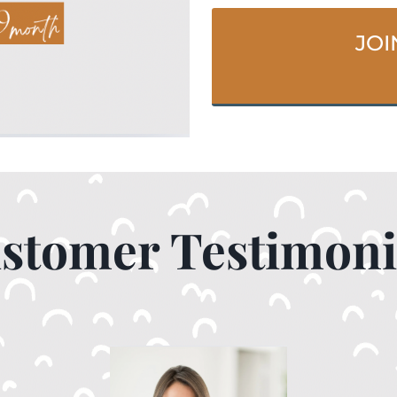
JOI
stomer Testimoni