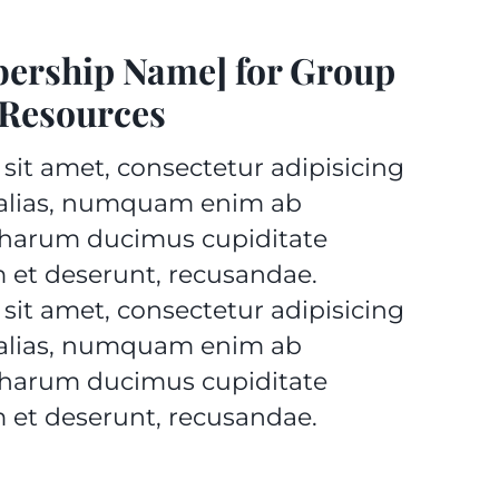
bership Name] for Group
 Resources
sit amet, consectetur adipisicing
, alias, numquam enim ab
 harum ducimus cupiditate
 et deserunt, recusandae.
sit amet, consectetur adipisicing
, alias, numquam enim ab
 harum ducimus cupiditate
 et deserunt, recusandae.