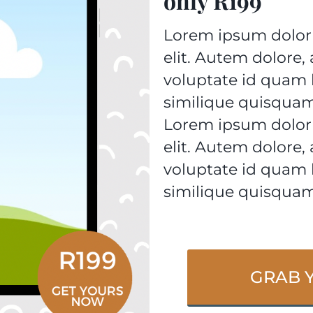
only R199
Lorem ipsum dolor 
elit. Autem dolore
voluptate id quam
similique quisquam
Lorem ipsum dolor 
elit. Autem dolore
voluptate id quam
similique quisquam
GRAB 