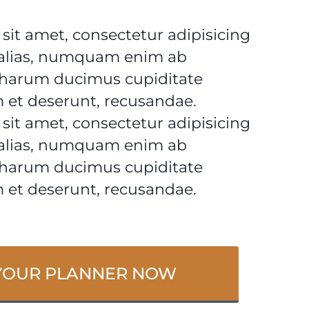
sit amet, consectetur adipisicing
, alias, numquam enim ab
 harum ducimus cupiditate
 et deserunt, recusandae.
sit amet, consectetur adipisicing
, alias, numquam enim ab
 harum ducimus cupiditate
 et deserunt, recusandae.
YOUR PLANNER NOW