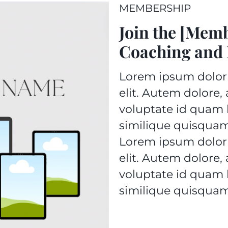
MEMBERSHIP
Join the [Mem
Coaching and
Lorem ipsum dolor 
elit. Autem dolore
voluptate id quam
similique quisquam
Lorem ipsum dolor 
elit. Autem dolore
voluptate id quam
similique quisquam