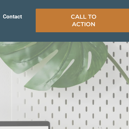
Contact
CALL TO
ACTION