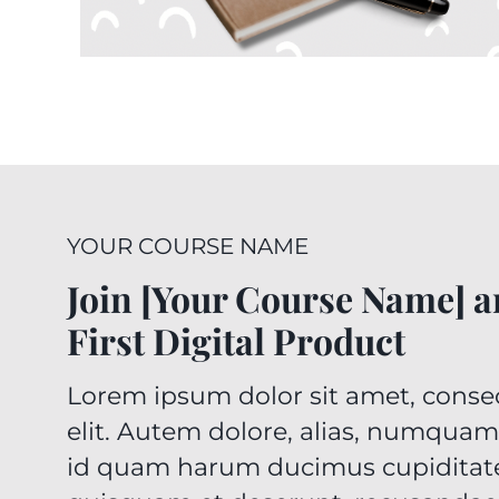
YOUR COURSE NAME
Join [Your Course Name] a
First Digital Product
Lorem ipsum dolor sit amet, consec
elit. Autem dolore, alias, numqua
id quam harum ducimus cupiditate