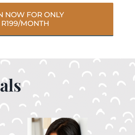
N NOW FOR ONLY
R199/MONTH
als