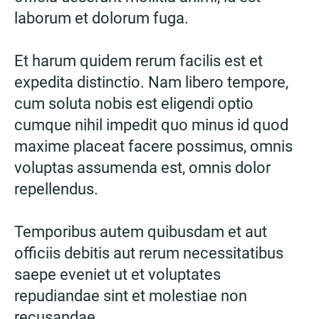
laborum et dolorum fuga.
Et harum quidem rerum facilis est et
expedita distinctio. Nam libero tempore,
cum soluta nobis est eligendi optio
cumque nihil impedit quo minus id quod
maxime placeat facere possimus, omnis
voluptas assumenda est, omnis dolor
repellendus.
Temporibus autem quibusdam et aut
officiis debitis aut rerum necessitatibus
saepe eveniet ut et voluptates
repudiandae sint et molestiae non
recusandae.