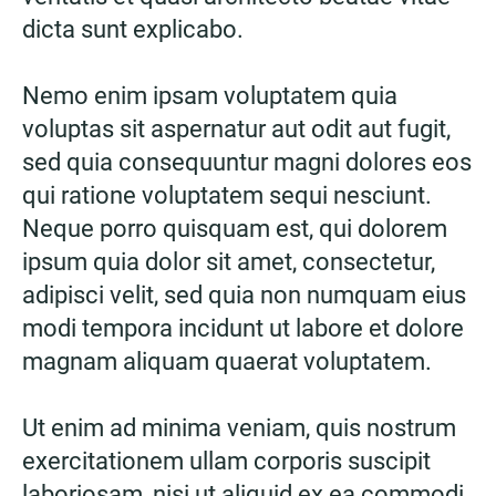
dicta sunt explicabo.
Nemo enim ipsam voluptatem quia
voluptas sit aspernatur aut odit aut fugit,
sed quia consequuntur magni dolores eos
qui ratione voluptatem sequi nesciunt.
Neque porro quisquam est, qui dolorem
ipsum quia dolor sit amet, consectetur,
adipisci velit, sed quia non numquam eius
modi tempora incidunt ut labore et dolore
magnam aliquam quaerat voluptatem.
Ut enim ad minima veniam, quis nostrum
exercitationem ullam corporis suscipit
laboriosam, nisi ut aliquid ex ea commodi