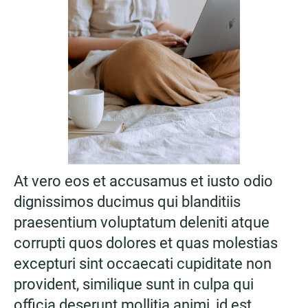
At vero eos et accusamus et iusto odio
dignissimos ducimus qui blanditiis
praesentium voluptatum deleniti atque
corrupti quos dolores et quas molestias
excepturi sint occaecati cupiditate non
provident, similique sunt in culpa qui
officia deserunt mollitia animi, id est