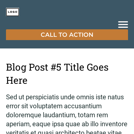
CALL TO ACTION
Blog Post #5 Title Goes
Here
Sed ut perspiciatis unde omnis iste natus
error sit voluptatem accusantium
doloremque laudantium, totam rem
aperiam, eaque ipsa quae ab illo inventore
veritatis et quasi architecto beatae vitae