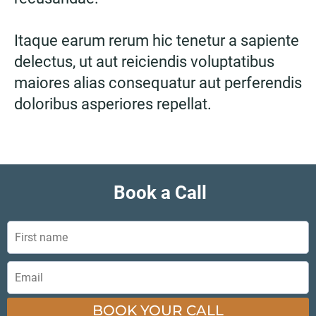
Itaque earum rerum hic tenetur a sapiente
delectus, ut aut reiciendis voluptatibus
maiores alias consequatur aut perferendis
doloribus asperiores repellat.
Book a Call
BOOK YOUR CALL